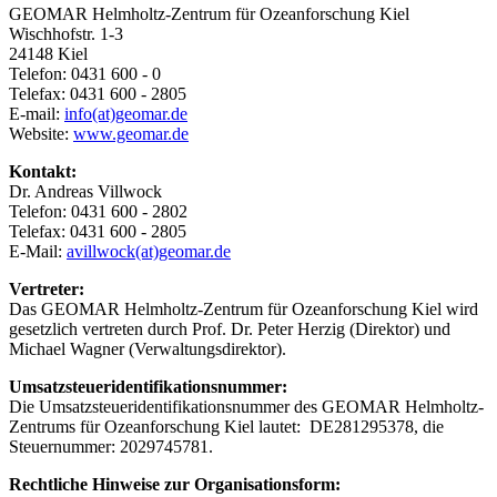
GEOMAR Helmholtz-Zentrum für Ozeanforschung Kiel
Wischhofstr. 1-3
24148 Kiel
Telefon: 0431 600 - 0
Telefax: 0431 600 - 2805
E-mail:
info(at)geomar.de
Website:
www.geomar.de
Kontakt:
Dr. Andreas Villwock
Telefon: 0431 600 - 2802
Telefax: 0431 600 - 2805
E-Mail:
avillwock(at)geomar.de
Vertreter:
Das GEOMAR Helmholtz-Zentrum für Ozeanforschung Kiel wird
gesetzlich vertreten durch Prof. Dr. Peter Herzig (Direktor) und
Michael Wagner (Verwaltungsdirektor).
Umsatzsteueridentifikationsnummer:
Die Umsatzsteueridentifikationsnummer des GEOMAR Helmholtz-
Zentrums für Ozeanforschung Kiel lautet: DE281295378, die
Steuernummer: 2029745781.
Rechtliche Hinweise zur Organisationsform: