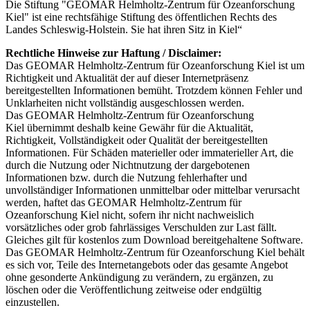
Die Stiftung "GEOMAR Helmholtz-Zentrum für Ozeanforschung
Kiel" ist eine rechtsfähige Stiftung des öffentlichen Rechts des
Landes Schleswig-Holstein. Sie hat ihren Sitz in Kiel“
Rechtliche Hinweise zur Haftung / Disclaimer:
Das GEOMAR Helmholtz-Zentrum für Ozeanforschung Kiel ist um
Richtigkeit und Aktualität der auf dieser Internetpräsenz
bereitgestellten Informationen bemüht. Trotzdem können Fehler und
Unklarheiten nicht vollständig ausgeschlossen werden.
Das GEOMAR Helmholtz-Zentrum für Ozeanforschung
Kiel übernimmt deshalb keine Gewähr für die Aktualität,
Richtigkeit, Vollständigkeit oder Qualität der bereitgestellten
Informationen. Für Schäden materieller oder immaterieller Art, die
durch die Nutzung oder Nichtnutzung der dargebotenen
Informationen bzw. durch die Nutzung fehlerhafter und
unvollständiger Informationen unmittelbar oder mittelbar verursacht
werden, haftet das GEOMAR Helmholtz-Zentrum für
Ozeanforschung Kiel nicht, sofern ihr nicht nachweislich
vorsätzliches oder grob fahrlässiges Verschulden zur Last fällt.
Gleiches gilt für kostenlos zum Download bereitgehaltene Software.
Das GEOMAR Helmholtz-Zentrum für Ozeanforschung Kiel behält
es sich vor, Teile des Internetangebots oder das gesamte Angebot
ohne gesonderte Ankündigung zu verändern, zu ergänzen, zu
löschen oder die Veröffentlichung zeitweise oder endgültig
einzustellen.