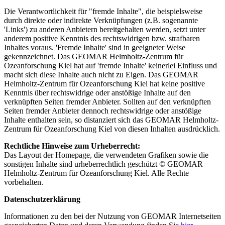
Die Verantwortlichkeit für "fremde Inhalte", die beispielsweise
durch direkte oder indirekte Verknüpfungen (z.B. sogenannte
'Links') zu anderen Anbietern bereitgehalten werden, setzt unter
anderem positive Kenntnis des rechtswidrigen bzw. strafbaren
Inhaltes voraus. 'Fremde Inhalte' sind in geeigneter Weise
gekennzeichnet. Das GEOMAR Helmholtz-Zentrum für
Ozeanforschung Kiel hat auf 'fremde Inhalte' keinerlei Einfluss und
macht sich diese Inhalte auch nicht zu Eigen. Das GEOMAR
Helmholtz-Zentrum für Ozeanforschung Kiel hat keine positive
Kenntnis über rechtswidrige oder anstößige Inhalte auf den
verknüpften Seiten fremder Anbieter. Sollten auf den verknüpften
Seiten fremder Anbieter dennoch rechtswidrige oder anstößige
Inhalte enthalten sein, so distanziert sich das GEOMAR Helmholtz-
Zentrum für Ozeanforschung Kiel von diesen Inhalten ausdrücklich.
Rechtliche Hinweise zum Urheberrecht:
Das Layout der Homepage, die verwendeten Grafiken sowie die
sonstigen Inhalte sind urheberrechtlich geschützt © GEOMAR
Helmholtz-Zentrum für Ozeanforschung Kiel. Alle Rechte
vorbehalten.
Datenschutzerklärung
Informationen zu den bei der Nutzung von GEOMAR Internetseiten